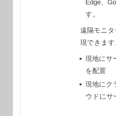
Edge、Go
す。
遠隔モニタ
現できます
現地にサ
を配置
現地にク
ウドにサ