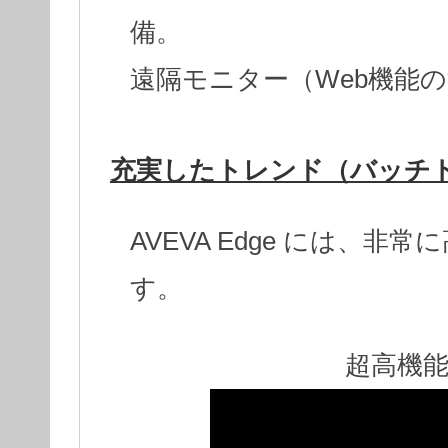
備。
遠隔モニター（Web機能
充実したトレンド（バッチト
AVEVA Edge には、
す。
超高機