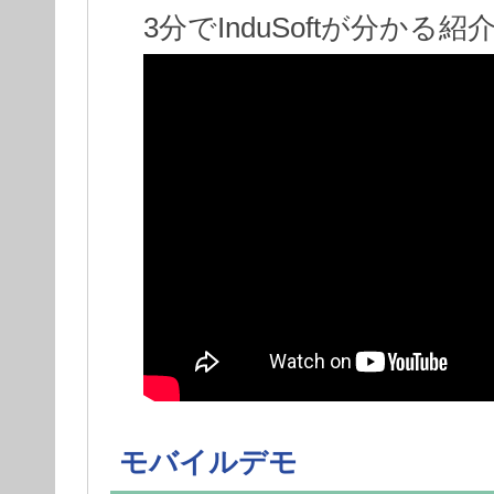
3分でInduSoftが分かる
モバイルデモ