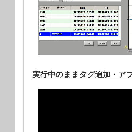
実行中のままタグ追加・ア