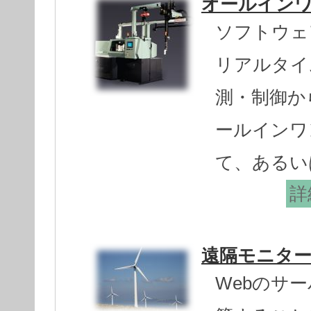
オールインワ
ソフトウェアP
リアルタイ
測・制御から
ールインワン
て、あるい
詳
遠隔モニタ
Webのサ