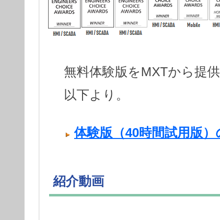
無料体験版をMXTから提
以下より。
体験版（40時間試用版
紹介動画