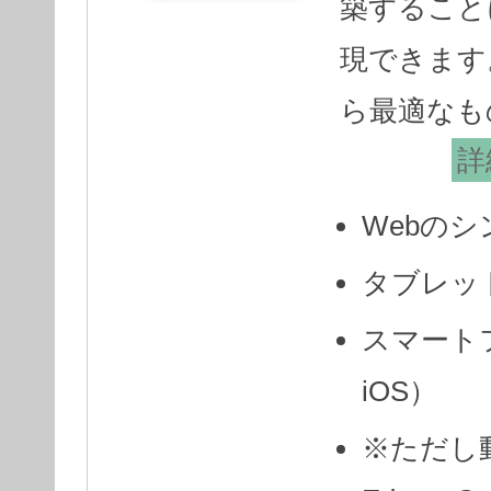
築すること
現できます
ら最適なも
詳
Webのシ
タブレット 
スマートフォ
iOS）
※ただし