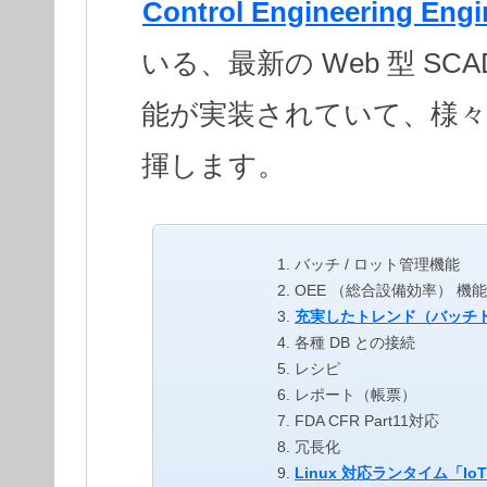
Control Engineering Engi
いる、最新の Web 型 S
能が実装されていて、様々
揮します。
バッチ / ロット管理機能
OEE （総合設備効率） 機
充実したトレンド（バッチト
各種 DB との接続
レシピ
レポート（帳票）
FDA CFR Part11対応
冗長化
Linux 対応ランタイム「IoT