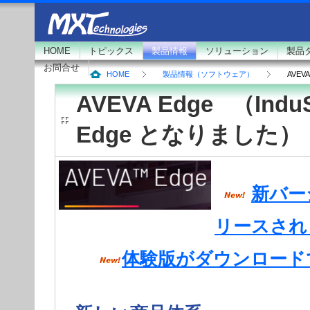
HOME
トピックス
製品情報
ソリューション
製品
お問合せ
HOME
製品情報（ソフトウェア）
AVEVA
AVEVA Edge （InduS
Edge となりました）
新バージ
リースされ
体験版がダウンロード