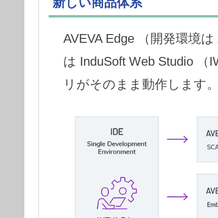
新しい商品体系
AVEVA Edge （開発環境は AV
は InduSoft Web Stu
リがそのまま動作します