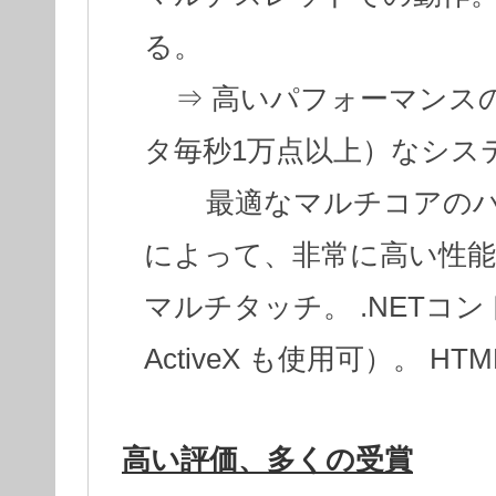
る。
⇒ 高いパフォーマンス
タ毎秒1万点以上）なシス
最適なマルチコアのハ
によって、非常に高い性能
マルチタッチ。 .NETコ
ActiveX も使用可）。 HTM
高い評価、多くの受賞