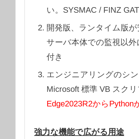
い。SYSMAC / FINZ
開発版、ランタイム版が
サーバ本体での監視以外
付き
エンジニアリングのシン
Microsoft 標準 VB
Edge2023R2からPyth
強力な機能で広がる用途