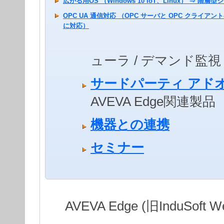
広がる用OS （Windows 10 IoT、Linux） ⇒ 階層
OPC UA 通信対応 （OPC サーバと OPC クライアン
に対応）
ューラ / デマンド監視 /
サードパーティ アド
AVEVA Edge関連
機器との連携
セミナー
AVEVA Edge (旧InduSoft 