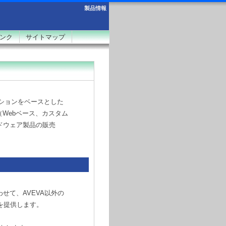
製品情報
ンク
サイトマップ
ーションをベースとした
Webベース、カスタム
ドウェア製品の販売
に合わせて、AVEVA以外の
を提供します。