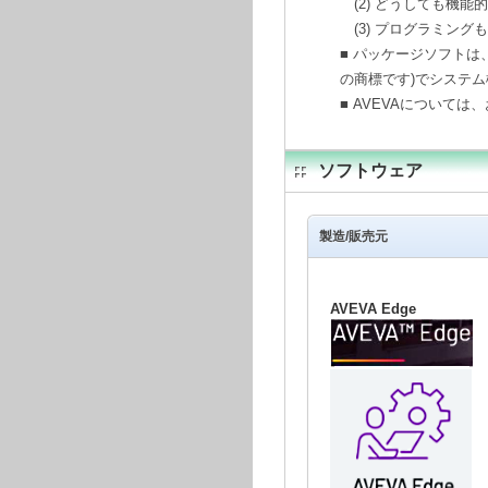
(2) どうしても機
(3) プログラミン
■ パッケージソフトは、お客様
の商標です)でシステム
■ AVEVAについて
ソフトウェア
製造/販売元
AVEVA Edge