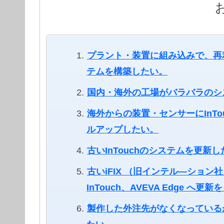
プラント・装置に組み込みで、再
テムを構築したい。
国内・海外の工場がバラバラのシ
海外からの装置・センサーにInT
ルアップしたい。
古いInTouchのシステムを更新
古いiFIX （旧インテル―ション社
InTouch、AVEVA Edge へ更
製作した外注先がなくなっている