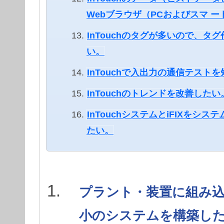
Webブラウザ（PCおよびスマ 
InTouchのタグが多いので、
い。
InTouchで入出力の通信テス
InTouchのトレンドを改善したい
InTouchシステムとiFIXをシ
たい。
プラント・装置に組み
小のシステムを構築し