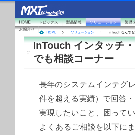
HOME
トピックス
製品情報
ソリューション
製品
お問合せ
HOME
ソリューション
InTouch なんで
InTouch インタッチ
でも相談コーナー
長年のシステムインテグレ
件を超える実績）で回答
実現したいこと、困って
よくあるご相談を以下に