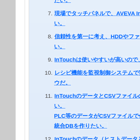
たい。
現場でタッチパネルで、AVEVA InT
い。
信頼性を第一に考え、HDDやファ
い。
InTouchは使いやすいが高いの
レシピ機能を監視制御システムで
ウだ。
InTouchのデータとCSVファ
い。
PLC等のデータがCSVファイル
統合DBを作りたい。
InTouchのデータ（ヒストデ