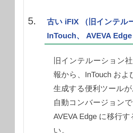
古い iFIX （旧インテル
InTouch、 AVEVA E
旧インテルーション社の 
報から、InTouch および
生成する便利ツールが
自動コンバージョンできま
AVEVA Edge に
い。