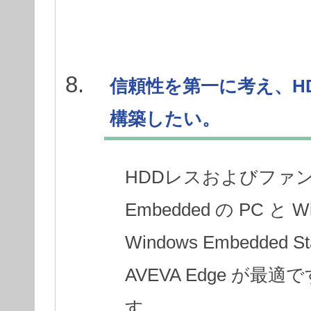
信頼性を第一に考え、H
構築したい。
HDDレスおよびファンレ
Embedded の PC と 
Windows Embedded S
AVEVA Edge が
す。