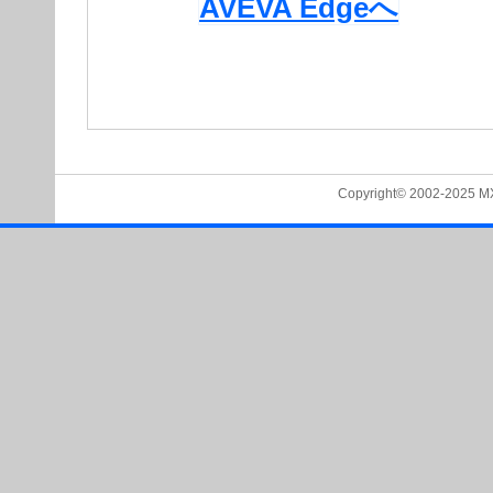
AVEVA Edgeへ
Copyright© 2002-2025 MXTe