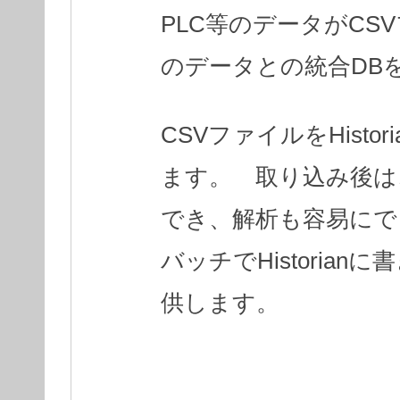
PLC等のデータがC
のデータとの統合DB
CSVファイルをHist
ます。 取り込み後は、
でき、解析も容易にで
バッチでHistoria
供します。