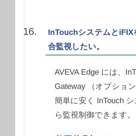
InTouchシステムとi
合監視したい。
AVEVA Edge には、I
Gateway （オプ
簡単に安く InTouch
ら監視制御できます。