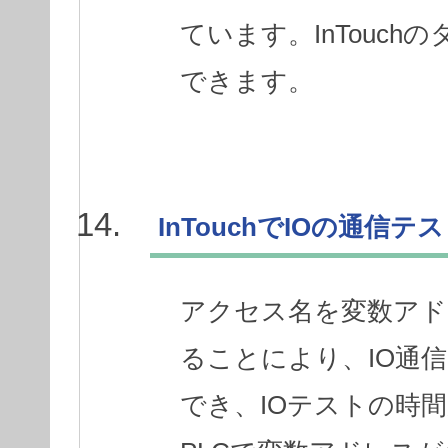
ています。InTouc
できます。
InTouchでIOの通
アクセス名を変数アド
ることにより、IO通
でき、IOテストの時