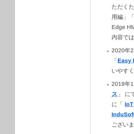
ただく
用編」「
Edge
内容で
2020年2
「
Easy 
いやすく
2019
ス
」 に
に「
Io
InduSof
ござい