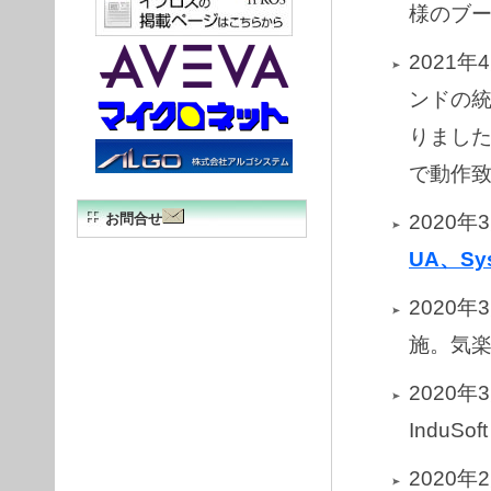
様のブ
2021年4月
ンドの統合
りました。I
で動作
お問合せ
2020年
UA、Sy
2020年
施。気
2020年
InduS
2020年